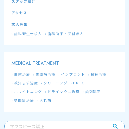
スタッフ紹介
アクセス
求人募集
歯科衛生士求人
歯科助手・受付求人
MEDICAL TREATMENT
虫歯治療
歯周病治療
インプラント
根管治療
親知らず治療
クリーニング
PMTC
ホワイトニング
ドライマウス治療
歯列矯正
顎関節治療
入れ歯