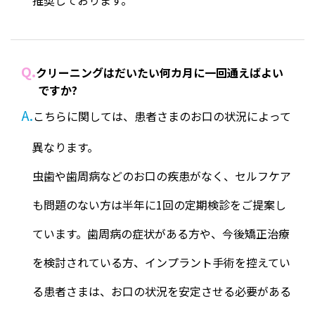
推奨しております。
Q.
クリーニングはだいたい何カ月に一回通えばよい
ですか?
A.
こちらに関しては、患者さまのお口の状況によって
異なります。
虫歯や歯周病などのお口の疾患がなく、セルフケア
も問題のない方は半年に1回の定期検診をご提案し
ています。歯周病の症状がある方や、今後矯正治療
を検討されている方、インプラント手術を控えてい
る患者さまは、お口の状況を安定させる必要がある