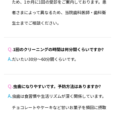
ため、1か月に1回の受診をご案内しております。患
者さまによって異なるため、当院歯科医師・歯科衛
生士までご相談ください。
Q.
1回のクリーニングの時間は何分間くらいですか?
A.
だいたい30分～60分間くらいです。
Q.
虫歯になりやすいです。予防方法はありますか?
A.
虫歯は食習慣や生活リズムが深く関係しています。
チョコレートやケーキなど甘いお菓子を頻回に摂取