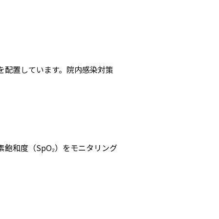
を配置しています。院内感染対策
飽和度（SpO₂）をモニタリング