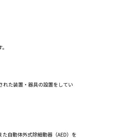
す。
された装置・器具の設置をしてい
た自動体外式除細動器（AED）を