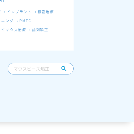
NT
療
インプラント
根管治療
ーニング
PMTC
ライマウス治療
歯列矯正