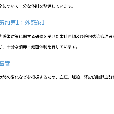
全について十分な体制を整備しています。
策加算1：外感染1
内感染対策に関する研修を受けた歯科医師及び院内感染管理者
じ、十分な消毒・滅菌体制を有しています。
医管
状態の変化などを把握するため、血圧、脈拍、経皮的動脈血酸素