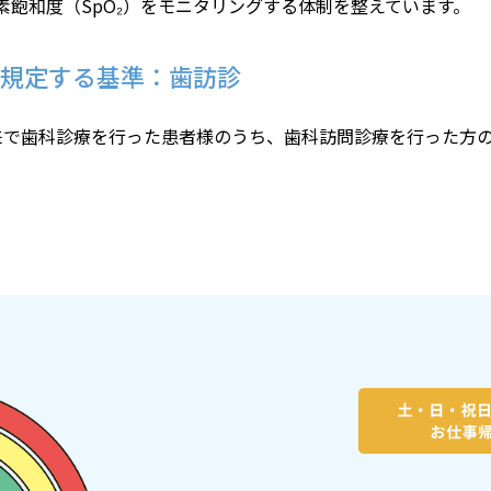
飽和度（SpO₂）をモニタリングする体制を整えています。
に規定する基準：歯訪診
来で歯科診療を行った患者様のうち、歯科訪問診療を行った方の