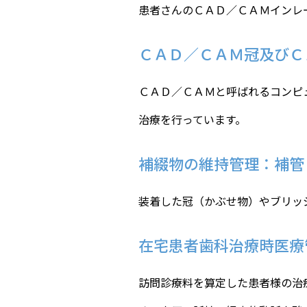
患者さんのＣＡＤ／ＣＡＭインレ
ＣＡＤ／ＣＡＭ冠及びＣ
ＣＡＤ／ＣＡＭと呼ばれるコンピ
治療を行っています。
補綴物の維持管理：補管
装着した冠（かぶせ物）やブリッ
在宅患者歯科治療時医療
訪問診療料を算定した患者様の治