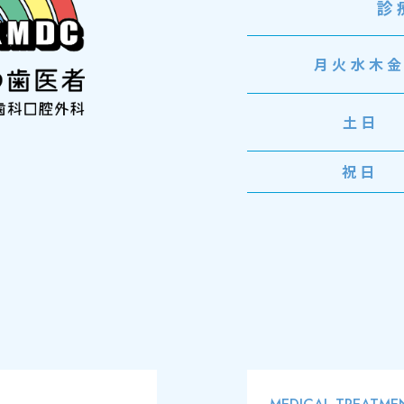
診
月火水木
土日
祝日