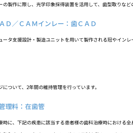
ーの製作に際し、光学印象採得装置を活用して、歯型取りなど
ＡＤ／ＣＡＭインレー：歯ＣＡＤ
ュータ支援設計・製造ユニットを用いて製作される冠やインレ
ジについて、2年間の維持管理を行っています。
管理料：在歯管
療時に、下記の疾患に該当する患者様の歯科治療時における全