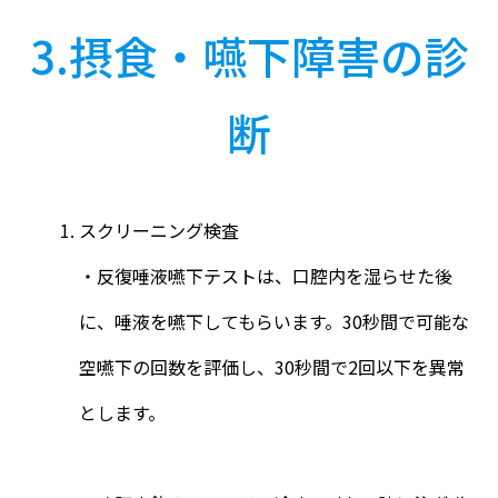
3.摂食・嚥下障害の診
断
スクリーニング検査
・反復唾液嚥下テストは、口腔内を湿らせた後
に、唾液を嚥下してもらいます。30秒間で可能な
空嚥下の回数を評価し、30秒間で2回以下を異常
とします。