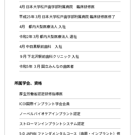
4月 日本大学松戸歯学部附属病院 臨床研修医
平成25年 3月 日本大学松戸歯学部附属病院 臨床研修医修了
4月 都内大型医療法人 入社
令和2年 3月 都内大型医療法人 退社
4月 中目黒駅前歯科 入社
９月 下北沢駅前歯科クリニック 入社
令和5年 ３月 国立みんなの歯医者
所属学会、資格
厚生労働省認定研修指導医
ICOI国際インプラント学会会員
ノーベルバイオケアインプラント認定
ストローマンインプラントシステム認定
5-D JAPAN ファンダメンタルコース（歯周・インプラント）修