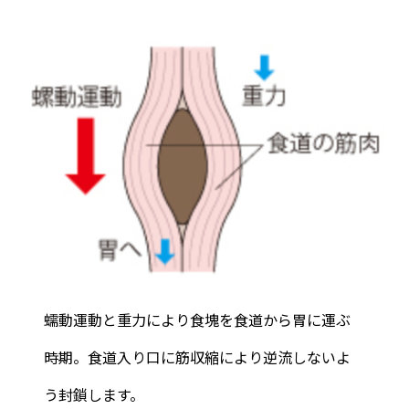
蠕動運動と重力により食塊を食道から胃に運ぶ
時期。食道入り口に筋収縮により逆流しないよ
う封鎖します。