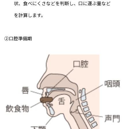
状、食べにくさなどを判断し、口に運ぶ量など
を計算します。
②口腔準備期