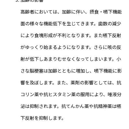
高齢者においては、加齢に伴い、摂食・嚥下機能
面の様々な機能低下を生じてきます。歯数の減少
により食塊形成が不利となります。また嚥下反射
がゆっくり始まるようになります。さらに咳の反
射が低下しあまりむせなくなってしまいます。小
さな脳梗塞は加齢とともに増加し、嚥下機能に影
響を及ぼします。また、薬剤の影響としては、抗
コリン薬や抗ヒスタミン薬の服用により、唾液分
泌は抑制されます。抗てんかん薬や抗精神薬は嚥
下反射を抑制します。