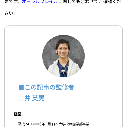
要です。
オーラルフレイル
に関しても合わせてご確認くだ
さい。
■この記事の監修者
三井 英晃
経歴
平成24（2006)年 3月 日本大学松戸歯学部卒業