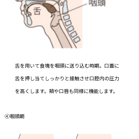
舌を用いて食塊を咽頭に送り込む時期。口蓋に
舌を押し当てしっかりと接触させ口腔内の圧力
を高くします。頬や口唇も同様に機能します。
④咽頭期