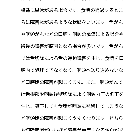
構造に異常がある場合です。食塊の通過するとこ
ろに障害物があるような状態をいいます。舌がん
や咽頭がんなどの口腔・咽頭の腫瘍による場合や
術後の障害が原因となる場合が多いです。舌がん
では舌切除による舌の運動障害を生じ、食塊を口
腔内で処理できなくなり、咽頭へ送り込めないな
ど口腔期の障害が起こります。また、咽頭がんで
は舌根部や咽頭後壁切除により咽頭内圧の低下を
生じ、嚥下しても食塊が咽頭に残留してしまうな
ど咽頭期の障害が起こりやすくなります。どちら
も切除範囲が広いほど障害が重度になる傾向があ