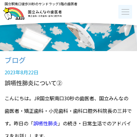
国立駅南口徒歩30秒のサンドラッグ3階の歯医者
ブログ
2023年8月22日
誤嚥性肺炎について②
こんにちは。JR国立駅南口30秒の歯医者、国立みんなの
歯医者・矯正歯科・小児歯科・歯科口腔外科院長の三井で
す。昨日の「
誤嚥性肺炎
」の続き・日常生活でのアドバイ
スをお話しします。