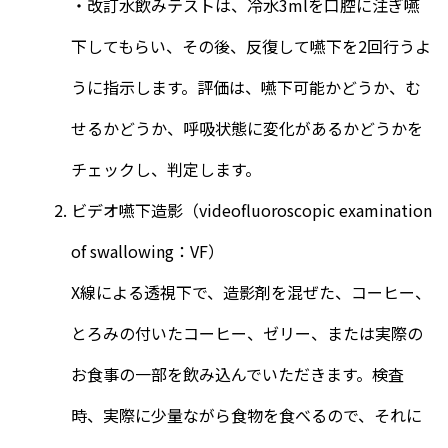
・改訂水飲みテストは、冷水3mlを口腔に注ぎ嚥
下してもらい、その後、反復して嚥下を2回行うよ
うに指示します。評価は、嚥下可能かどうか、む
せるかどうか、呼吸状態に変化があるかどうかを
チェックし、判定します。
ビデオ嚥下造影（videofluoroscopic examination
of swallowing：VF）
X線による透視下で、造影剤を混ぜた、コーヒー、
とろみの付いたコーヒー、ゼリー、または実際の
お食事の一部を飲み込んでいただきます。検査
時、実際に少量ながら食物を食べるので、それに