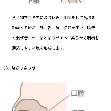
食べ物を口腔内に取り込み、咀嚼をして食塊を
形成する時期。顎、舌、頬、歯牙を用いて唾液
と混ぜ合わせ、まとまりがあって柔らかく咽頭を
通過しやすい塊を形成します。
③口腔送り込み期