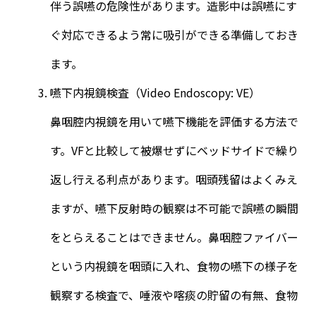
伴う誤嚥の危険性があります。造影中は誤嚥にす
ぐ対応できるよう常に吸引ができる準備しておき
ます。
嚥下内視鏡検査（Video Endoscopy: VE）
鼻咽腔内視鏡を用いて嚥下機能を評価する方法で
す。VFと比較して被爆せずにベッドサイドで繰り
返し行える利点があります。咽頭残留はよくみえ
ますが、嚥下反射時の観察は不可能で誤嚥の瞬間
をとらえることはできません。鼻咽腔ファイバー
という内視鏡を咽頭に入れ、食物の嚥下の様子を
観察する検査で、唾液や喀痰の貯留の有無、食物