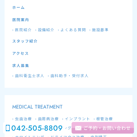
ホーム
医院案内
医院紹介
設備紹介
よくある質問
施設基準
スタッフ紹介
アクセス
求人募集
歯科衛生士求人
歯科助手・受付求人
MEDICAL TREATMENT
虫歯治療
歯周病治療
インプラント
根管治療
親知らず治療
クリーニング
PMTC
ホワイトニング
ドライマウス治療
歯列矯正