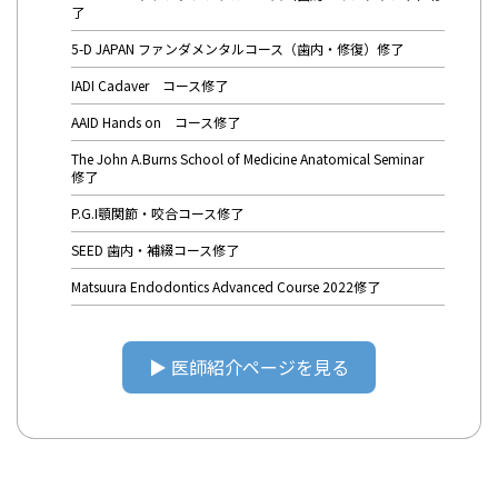
了
5-D JAPAN ファンダメンタルコース（歯内・修復）修了
IADI Cadaver コース修了
AAID Hands on コース修了
The John A.Burns School of Medicine Anatomical Seminar
修了
P.G.I顎関節・咬合コース修了
SEED 歯内・補綴コース修了
Matsuura Endodontics Advanced Course 2022修了
▶︎ 医師紹介ページを見る