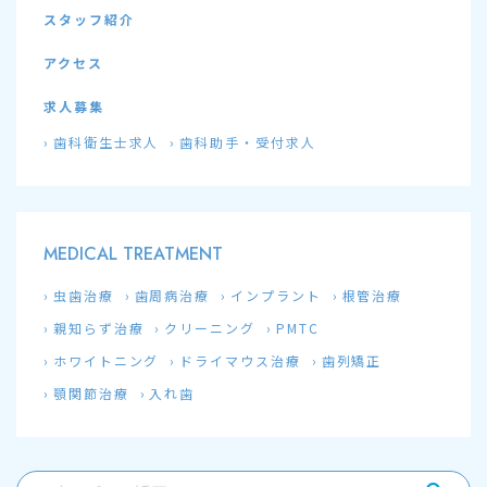
スタッフ紹介
アクセス
求人募集
歯科衛生士求人
歯科助手・受付求人
MEDICAL TREATMENT
虫歯治療
歯周病治療
インプラント
根管治療
親知らず治療
クリーニング
PMTC
ホワイトニング
ドライマウス治療
歯列矯正
顎関節治療
入れ歯