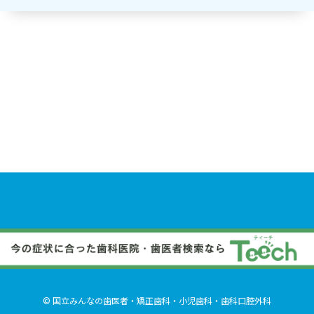
© 国立みんなの歯医者・矯正歯科・小児歯科・歯科口腔外科