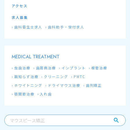
アクセス
求人募集
歯科衛生士求人
歯科助手・受付求人
MEDICAL TREATMENT
虫歯治療
歯周病治療
インプラント
根管治療
親知らず治療
クリーニング
PMTC
ホワイトニング
ドライマウス治療
歯列矯正
顎関節治療
入れ歯