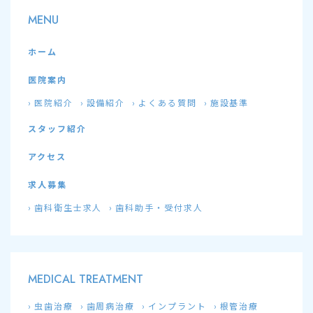
MENU
ホーム
医院案内
医院紹介
設備紹介
よくある質問
施設基準
スタッフ紹介
アクセス
求人募集
歯科衛生士求人
歯科助手・受付求人
MEDICAL TREATMENT
虫歯治療
歯周病治療
インプラント
根管治療