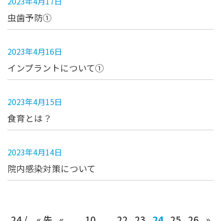
2023年4月17日
虫歯予防①
2023年4月16日
インプラントについて①
2023年4月15日
食育とは？
2023年4月14日
院内感染対策について
24 /
« 先
«
...
10
...
22
23
24
25
26
»