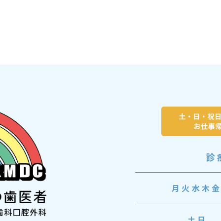
診
月火水木
土日