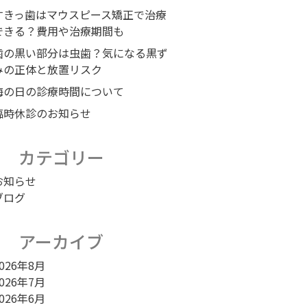
すきっ歯はマウスピース矯正で治療
できる？費用や治療期間も
歯の黒い部分は虫歯？気になる黒ず
みの正体と放置リスク
海の日の診療時間について
臨時休診のお知らせ
カテゴリー
お知らせ
ブログ
アーカイブ
026年8月
026年7月
026年6月