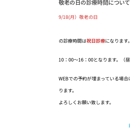
敬老の日の診療時間について
9/18(月）敬老の日
の診療時間は
祝日診療
になります
10：00～16：00となります。（
WEBでの予約が埋まっている場
ります。
よろしくお願い致します。