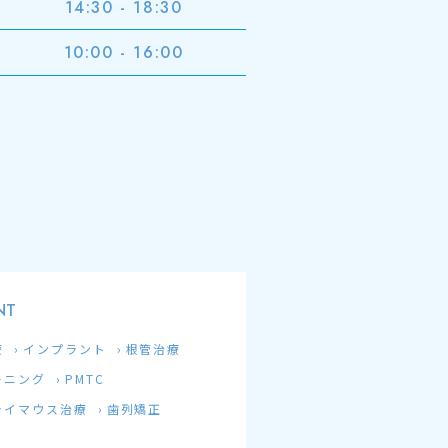
14:30 - 18:30
10:00 - 16:00
NT
療
インプラント
根管治療
ーニング
PMTC
ライマウス治療
歯列矯正