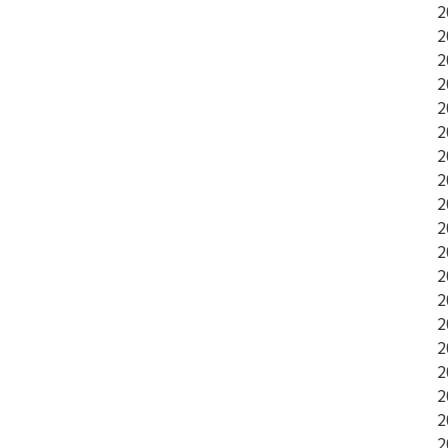
2
稿
2
2
2
ナ
2
2
2
ビ
2
2
2
ゲ
2
2
2
ー
2
2
2
シ
2
2
2