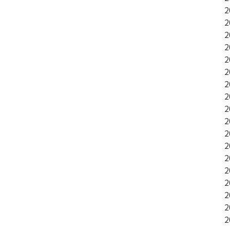
ョ
2
2
2
ン
2
2
2
2
2
2
2
2
2
2
2
2
2
2
2