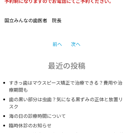
予約制になりますのでお電話にてご予約ください。
国立みんなの歯医者 院長
投
前へ
次へ
稿
最近の投稿
ナ
すきっ歯はマウスピース矯正で治療できる？費用や治
療期間も
歯の黒い部分は虫歯？気になる黒ずみの正体と放置リ
ビ
スク
海の日の診療時間について
ゲ
臨時休診のお知らせ