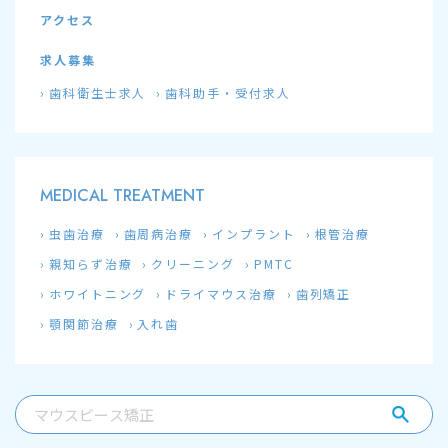
アクセス
求人募集
歯科衛生士求人
歯科助手・受付求人
MEDICAL TREATMENT
虫歯治療
歯周病治療
インプラント
根管治療
親知らず治療
クリーニング
PMTC
ホワイトニング
ドライマウス治療
歯列矯正
顎関節治療
入れ歯