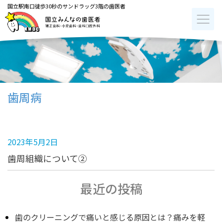
国立駅南口徒歩30秒のサンドラッグ3階の歯医者
歯周病
2023年5月2日
歯周組織について②
最近の投稿
歯のクリーニングで痛いと感じる原因とは？痛みを軽