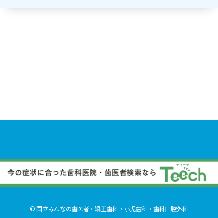
© 国立みんなの歯医者・矯正歯科・小児歯科・歯科口腔外科