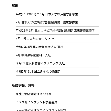
経歴
平成24（2006)年 3月 日本大学松戸歯学部卒業
4月 日本大学松戸歯学部附属病院 臨床研修医
平成25年 3月 日本大学松戸歯学部附属病院 臨床研修医修了
4月 都内大型医療法人 入社
令和2年 3月 都内大型医療法人 退社
4月 中目黒駅前歯科 入社
９月 下北沢駅前歯科クリニック 入社
令和5年 ３月 国立みんなの歯医者
所属学会、資格
厚生労働省認定研修指導医
ICOI国際インプラント学会会員
ノーベルバイオケアインプラント認定