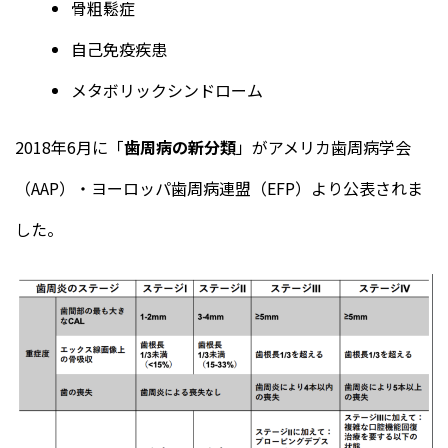
骨粗鬆症
自己免疫疾患
メタボリックシンドローム
2018年6月に「
歯周病の新分類
」がアメリカ歯周病学会
（AAP）・ヨーロッパ歯周病連盟（EFP）より公表されま
した。