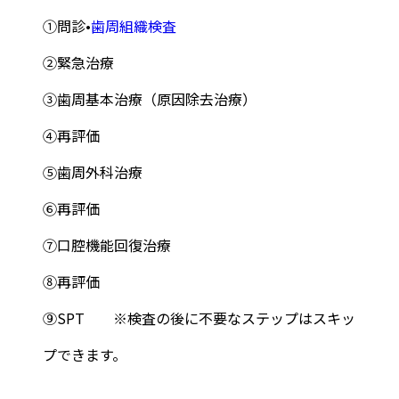
①問診•
歯周組織検査
②緊急治療
③歯周基本治療（原因除去治療）
④再評価
⑤歯周外科治療
⑥再評価
⑦口腔機能回復治療
⑧再評価
⑨SPT ※検査の後に不要なステップはスキッ
プできます。