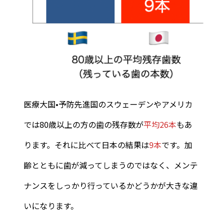
医療大国•予防先進国のスウェーデンやアメリカ
では80歳以上の方の歯の残存数が
平均26本
もあ
ります。それに比べて
日本の結果は
9本
です。加
齢とともに歯が減ってしまうのではなく、メンテ
ナンスをしっかり行っているかどうかが大きな違
いになります。