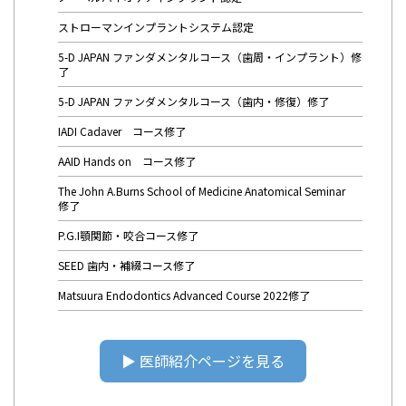
ストローマンインプラントシステム認定
5-D JAPAN ファンダメンタルコース（歯周・インプラント）修
了
5-D JAPAN ファンダメンタルコース（歯内・修復）修了
IADI Cadaver コース修了
AAID Hands on コース修了
The John A.Burns School of Medicine Anatomical Seminar
修了
P.G.I顎関節・咬合コース修了
SEED 歯内・補綴コース修了
Matsuura Endodontics Advanced Course 2022修了
▶︎ 医師紹介ページを見る