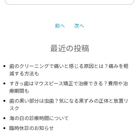
投
前へ
次へ
稿
最近の投稿
ナ
歯のクリーニングで痛いと感じる原因とは？痛みを軽
減する方法も
すきっ歯はマウスピース矯正で治療できる？費用や治
ビ
療期間も
歯の黒い部分は虫歯？気になる黒ずみの正体と放置リ
ゲ
スク
海の日の診療時間について
ー
臨時休診のお知らせ