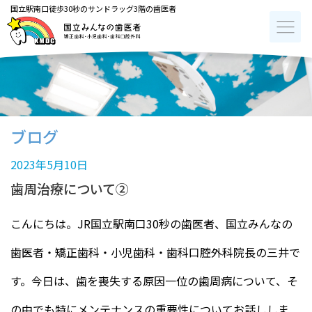
国立駅南口徒歩30秒のサンドラッグ3階の歯医者
ブログ
2023年5月10日
歯周治療について②
こんにちは。JR国立駅南口30秒の歯医者、国立みんなの
歯医者・矯正歯科・小児歯科・歯科口腔外科院長の三井で
す。今日は、歯を喪失する原因一位の歯周病について、そ
の中でも特にメンテナンスの重要性についてお話ししま