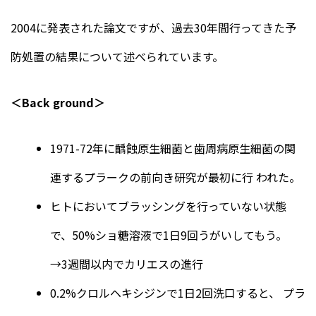
2004に発表された論文ですが、過去30年間行ってきた予
防処置の結果について述べられています。
＜Back ground＞
1971-72年に齲蝕原生細菌と歯周病原生細菌の関
連するプラークの前向き研究が最初に行 われた。
ヒトにおいてブラッシングを行っていない状態
で、50%ショ糖溶液で1日9回うがいしてもう。
→3週間以内でカリエスの進行
0.2%クロルヘキシジンで1日2回洗口すると、 プラ