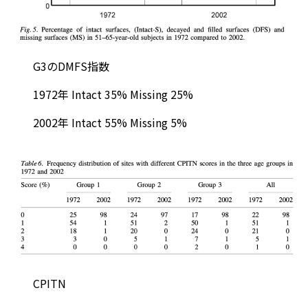
G3のDMFS指数
1972年 Intact 35% Missing 25%
2002年 Intact 55% Missing 5%
CPITN