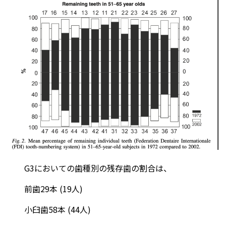
G3においての歯種別の残存歯の割合は、
前歯29本 (19人)
小臼歯58本 (44人)