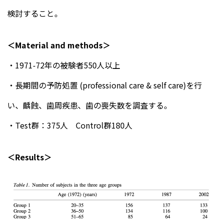
検討すること。
＜Material and methods＞
・1971-72年の被験者550人以上
・長期間の予防処置 (professional care & self care)を行
い、齲蝕、歯周疾患、歯の喪失数を調査する。
・Test群：375人 Control群180人
＜Results＞