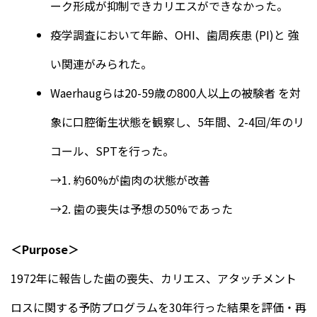
ーク形成が抑制できカリエスができなかった。
疫学調査において年齢、OHI、歯周疾患 (PI)と 強
い関連がみられた。
Waerhaugらは20-59歳の800人以上の被験者 を対
象に口腔衛生状態を観察し、5年間、2-4回/年のリ
コール、SPTを行った。
→1. 約60%が歯肉の状態が改善
→2. 歯の喪失は予想の50%であった
＜Purpose＞
1972年に報告した歯の喪失、カリエス、アタッチメント
ロスに関する予防プログラムを30年行った結果を評価・再