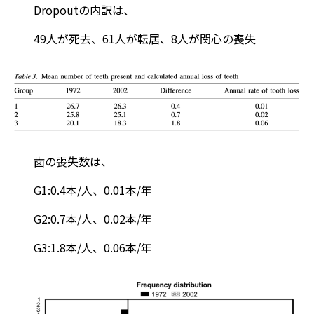
Dropoutの内訳は、
49人が死去、61人が転居、8人が関心の喪失
歯の喪失数は、
G1:0.4本/人、0.01本/年
G2:0.7本/人、0.02本/年
G3:1.8本/人、0.06本/年