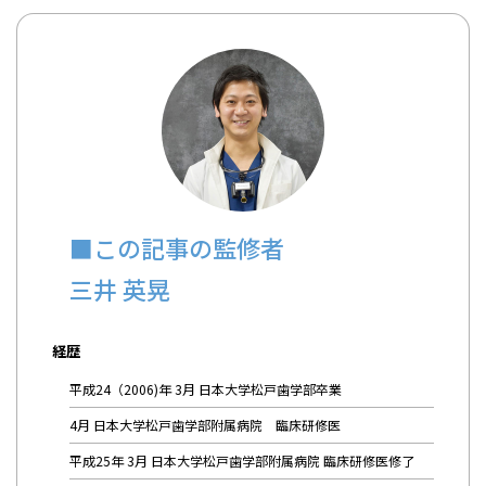
■この記事の監修者
三井 英晃
経歴
平成24（2006)年 3月 日本大学松戸歯学部卒業
4月 日本大学松戸歯学部附属病院 臨床研修医
平成25年 3月 日本大学松戸歯学部附属病院 臨床研修医修了