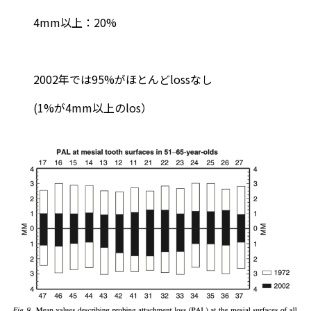
4mm以上：20%
2002年では95%がほとんどlossなし
(1%が4mm以上のlos）