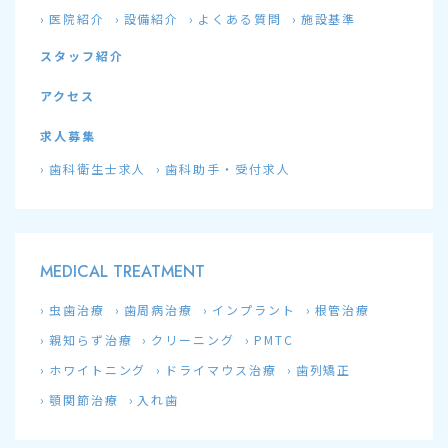
医院紹介
設備紹介
よくある質問
施設基準
スタッフ紹介
アクセス
求人募集
歯科衛生士求人
歯科助手・受付求人
MEDICAL TREATMENT
虫歯治療
歯周病治療
インプラント
根管治療
親知らず治療
クリーニング
PMTC
ホワイトニング
ドライマウス治療
歯列矯正
顎関節治療
入れ歯