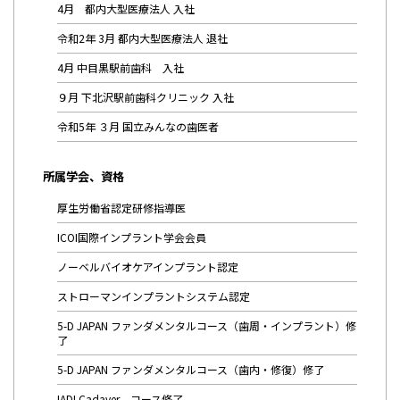
4月 都内大型医療法人 入社
令和2年 3月 都内大型医療法人 退社
4月 中目黒駅前歯科 入社
９月 下北沢駅前歯科クリニック 入社
令和5年 ３月 国立みんなの歯医者
所属学会、資格
厚生労働省認定研修指導医
ICOI国際インプラント学会会員
ノーベルバイオケアインプラント認定
ストローマンインプラントシステム認定
5-D JAPAN ファンダメンタルコース（歯周・インプラント）修
了
5-D JAPAN ファンダメンタルコース（歯内・修復）修了
IADI Cadaver コース修了