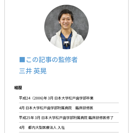
■この記事の監修者
三井 英晃
経歴
平成24（2006)年 3月 日本大学松戸歯学部卒業
4月 日本大学松戸歯学部附属病院 臨床研修医
平成25年 3月 日本大学松戸歯学部附属病院 臨床研修医修了
4月 都内大型医療法人 入社