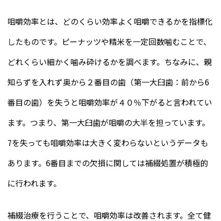
咀嚼効率とは、どのくらい効率よく咀嚼できるかを指標化
したものです。ピーナッツや精米を一定回数噛むことで、
どれくらい細かく噛み砕けるかを調べます。ちなみに、親
知らずを入れず奥から２番目の歯（第一大臼歯：前から6
番目の歯）を失うと咀嚼効率が４０％下がると言われてい
ます。つまり、第一大臼歯が咀嚼の大半を担っています。
7を失っても咀嚼効率は大きく変わらないというデータも
あります。6番目までの欠損に関しては補綴処置が積極的
に行われます。
補綴治療を行うことで、咀嚼効率は改善されます。全て健