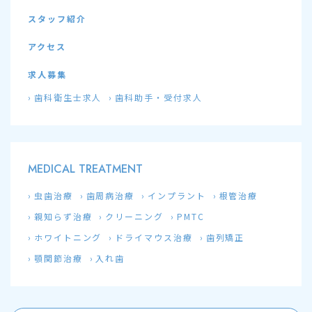
スタッフ紹介
アクセス
求人募集
歯科衛生士求人
歯科助手・受付求人
MEDICAL TREATMENT
虫歯治療
歯周病治療
インプラント
根管治療
親知らず治療
クリーニング
PMTC
ホワイトニング
ドライマウス治療
歯列矯正
顎関節治療
入れ歯