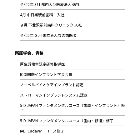
令和2年 3月 都内大型医療法人 退社
4月 中目黒駅前歯科 入社
９月 下北沢駅前歯科クリニック 入社
令和5年 ３月 国立みんなの歯医者
所属学会、資格
厚生労働省認定研修指導医
ICOI国際インプラント学会会員
ノーベルバイオケアインプラント認定
ストローマンインプラントシステム認定
5-D JAPAN ファンダメンタルコース（歯周・インプラント）修
了
5-D JAPAN ファンダメンタルコース（歯内・修復）修了
IADI Cadaver コース修了