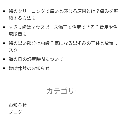
ナ
歯のクリーニングで痛いと感じる原因とは？痛みを軽
減する方法も
すきっ歯はマウスピース矯正で治療できる？費用や治
ビ
療期間も
歯の黒い部分は虫歯？気になる黒ずみの正体と放置リ
ゲ
スク
海の日の診療時間について
ー
臨時休診のお知らせ
シ
カテゴリー
お知らせ
ョ
ブログ