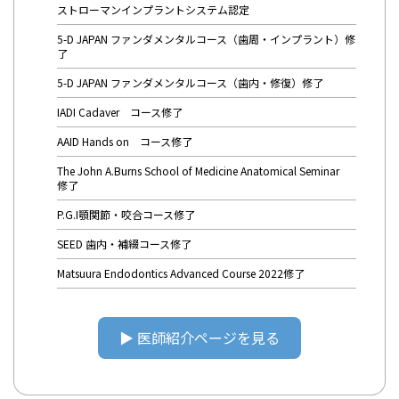
ストローマンインプラントシステム認定
5-D JAPAN ファンダメンタルコース（歯周・インプラント）修
了
5-D JAPAN ファンダメンタルコース（歯内・修復）修了
IADI Cadaver コース修了
AAID Hands on コース修了
The John A.Burns School of Medicine Anatomical Seminar
修了
P.G.I顎関節・咬合コース修了
SEED 歯内・補綴コース修了
Matsuura Endodontics Advanced Course 2022修了
▶︎ 医師紹介ページを見る