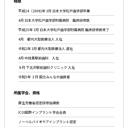
経歴
平成24（2006)年 3月 日本大学松戸歯学部卒業
4月 日本大学松戸歯学部附属病院 臨床研修医
平成25年 3月 日本大学松戸歯学部附属病院 臨床研修医修了
4月 都内大型医療法人 入社
令和2年 3月 都内大型医療法人 退社
4月 中目黒駅前歯科 入社
９月 下北沢駅前歯科クリニック 入社
令和5年 ３月 国立みんなの歯医者
所属学会、資格
厚生労働省認定研修指導医
ICOI国際インプラント学会会員
ノーベルバイオケアインプラント認定