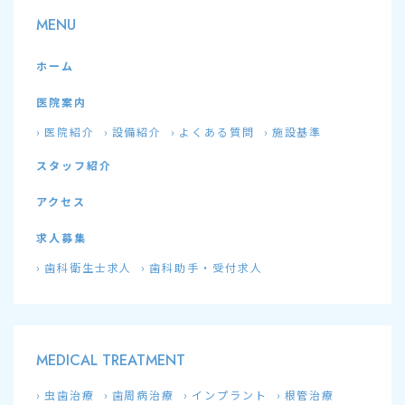
MENU
ホーム
医院案内
医院紹介
設備紹介
よくある質問
施設基準
スタッフ紹介
アクセス
求人募集
歯科衛生士求人
歯科助手・受付求人
MEDICAL TREATMENT
虫歯治療
歯周病治療
インプラント
根管治療