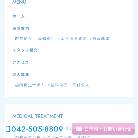
MENU
ホーム
医院案内
医院紹介
設備紹介
よくある質問
施設基準
スタッフ紹介
アクセス
求人募集
歯科衛生士求人
歯科助手・受付求人
MEDICAL TREATMENT
虫歯治療
歯周病治療
インプラント
根管治療
親知らず治療
クリーニング
PMTC