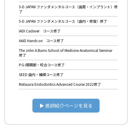
5-D JAPAN ファンダメンタルコース（歯周・インプラント）修
了
5-D JAPAN ファンダメンタルコース（歯内・修復）修了
IADI Cadaver コース修了
AAID Hands on コース修了
The John A.Burns School of Medicine Anatomical Seminar
修了
P.G.I顎関節・咬合コース修了
SEED 歯内・補綴コース修了
Matsuura Endodontics Advanced Course 2022修了
▶︎ 医師紹介ページを見る