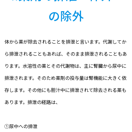
の除外
体から薬が除去されることを排泄と言います。代謝してか
ら排泄されることもあれば、そのまま排泄されることもあ
ります。水溶性の薬とその代謝物は、主に腎臓から尿中に
排泄されます。そのため薬剤の投与量は腎機能に大きく依
存します。その他にも胆汁中に排泄されて除去される薬も
あります。排泄の経路は、
①尿中への排泄