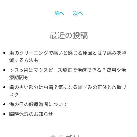
投
前へ
次へ
稿
最近の投稿
ナ
歯のクリーニングで痛いと感じる原因とは？痛みを軽
減する方法も
すきっ歯はマウスピース矯正で治療できる？費用や治
ビ
療期間も
歯の黒い部分は虫歯？気になる黒ずみの正体と放置リ
ゲ
スク
海の日の診療時間について
ー
臨時休診のお知らせ