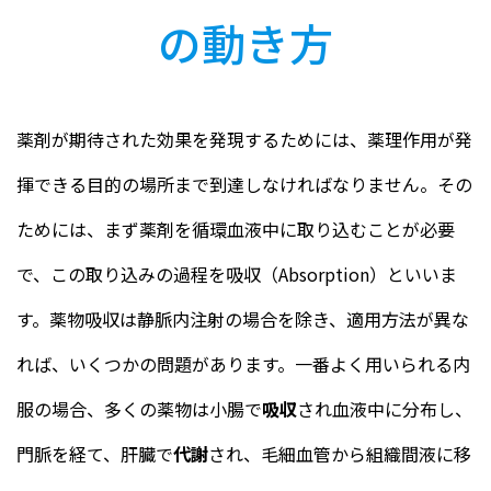
の動き方
薬剤が期待された効果を発現するためには、薬理作用が発
揮できる目的の場所まで到達しなければなりません。その
ためには、まず薬剤を循環血液中に取り込むことが必要
で、この取り込みの過程を吸収（Absorption）といいま
す。薬物吸収は静脈内注射の場合を除き、適用方法が異な
れば、いくつかの問題があります。一番よく用いられる内
服の場合、多くの薬物は小腸で
吸収
され血液中に分布し、
門脈を経て、肝臓で
代謝
され、毛細血管から組織間液に移