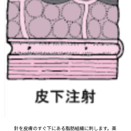
針を皮膚のすぐ下にある脂肪組織に刺します。薬