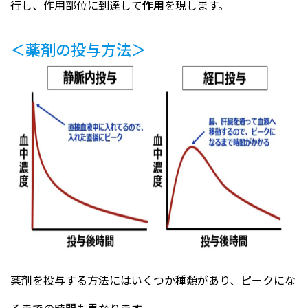
行し、作用部位に到達して
作用
を現します。
＜薬剤の投与方法＞
薬剤を投与する方法にはいくつか種類があり、ピークにな
るまでの時間も異なります。