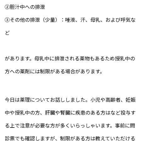
②胆汁中への排泄
③その他の排泄（少量）：唾液、汗、母乳、および呼気な
ど
があります。母乳中に排泄される薬物もあるため授乳中の
方への薬剤には制限がある場合があります。
今日は薬理についてお話ししました。小児や高齢者、妊娠
中や授乳中の方、肝臓や腎臓に疾患のある方はなど投与す
る上で注意が必要な方が多くいらっしゃいます。事前に問
診票でも確認しますが、制限がある方は教えていただける