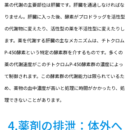
薬の代謝の主要部位は肝臓です。肝臓を通過しなければな
りません。肝臓に入った後、酵素がプロドラッグを活性型
の代謝物に変えたり、活性型の薬を不活性型に変えたりし
ます。薬を代謝する肝臓の主なメカニズムは、チトクロム
P-450酵素という特定の酵素群を介するものです。多くの
薬の代謝速度がこのチトクロムP-450酵素群の濃度によっ
て制御されます。この酵素群の代謝能力は限られているた
め、薬物の血中濃度が高いと処理に時間がかかったり、処
理できないことがあります。
4.薬剤の排泄：体外へ