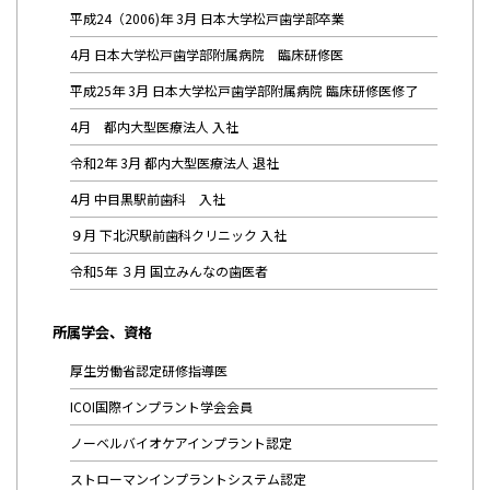
平成24（2006)年 3月 日本大学松戸歯学部卒業
4月 日本大学松戸歯学部附属病院 臨床研修医
平成25年 3月 日本大学松戸歯学部附属病院 臨床研修医修了
4月 都内大型医療法人 入社
令和2年 3月 都内大型医療法人 退社
4月 中目黒駅前歯科 入社
９月 下北沢駅前歯科クリニック 入社
令和5年 ３月 国立みんなの歯医者
所属学会、資格
厚生労働省認定研修指導医
ICOI国際インプラント学会会員
ノーベルバイオケアインプラント認定
ストローマンインプラントシステム認定