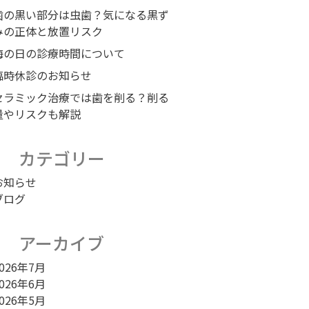
歯の黒い部分は虫歯？気になる黒ず
みの正体と放置リスク
海の日の診療時間について
臨時休診のお知らせ
セラミック治療では歯を削る？削る
量やリスクも解説
カテゴリー
お知らせ
ブログ
アーカイブ
026年7月
026年6月
026年5月