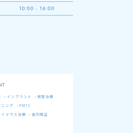
10:00 - 16:00
NT
療
インプラント
根管治療
ーニング
PMTC
ライマウス治療
歯列矯正