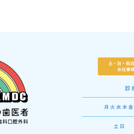
診
月火水木
土日